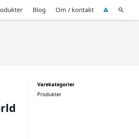
rodukter
Blog
Om / kontakt
Varekategorier
Produkter
rld