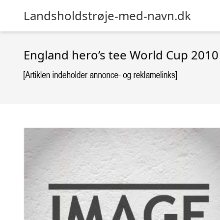
Landsholdstrøje-med-navn.dk
England hero’s tee World Cup 2010