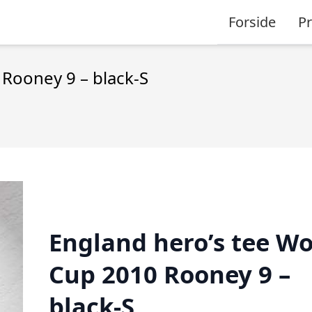
Forside
P
 Rooney 9 – black-S
England hero’s tee Wo
Cup 2010 Rooney 9 –
black-S