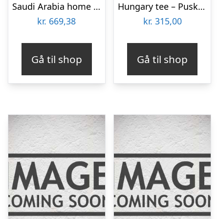
Saudi Arabia home jersey 2024/26 – mens-XL
Hungary tee – Puskas 10-M
kr.
669,38
kr.
315,00
Gå til shop
Gå til shop