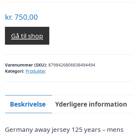
kr.
750,00
Gå til shop
Varenummer (SKU):
8798426806838494494
Kategori:
Produkter
Beskrivelse
Yderligere information
Germany away jersey 125 years – mens