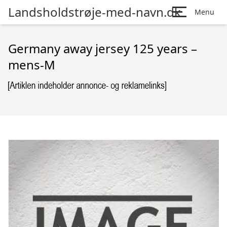
Landsholdstrøje-med-navn.dk
Menu
Germany away jersey 125 years –
mens-M