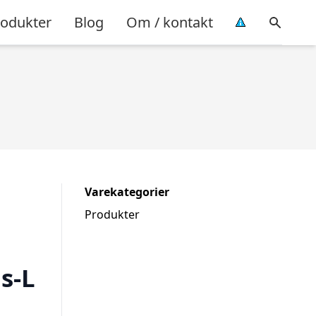
rodukter
Blog
Om / kontakt
Varekategorier
Produkter
s-L