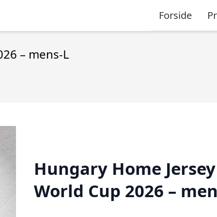
Forside
P
026 – mens-L
Hungary Home Jersey
World Cup 2026 – men