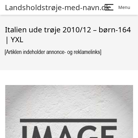
Landsholdstrøje-med-navn.dk
Menu
Italien ude trøje 2010/12 – børn-164
| YXL