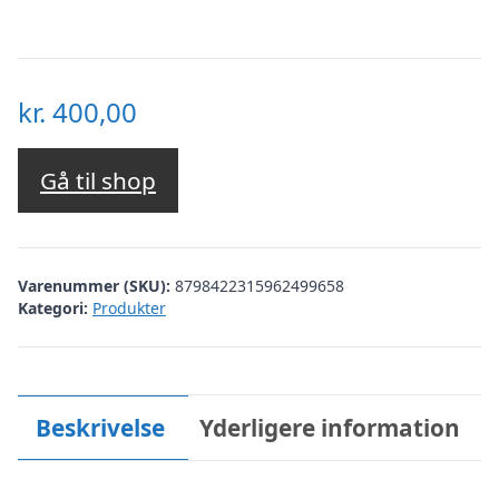
kr.
400,00
Gå til shop
Varenummer (SKU):
8798422315962499658
Kategori:
Produkter
Beskrivelse
Yderligere information