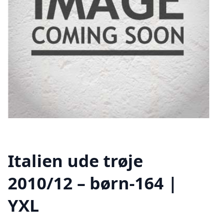
Italien ude trøje
2010/12 – børn-164 |
YXL