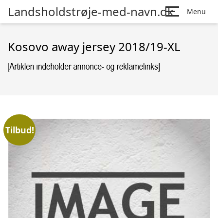
Landsholdstrøje-med-navn.dk
Menu
Kosovo away jersey 2018/19-XL
Tilbud!