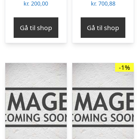
kr.
200,00
kr.
700,88
Gå til shop
Gå til shop
-1%