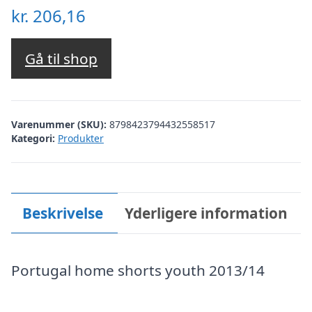
kr.
206,16
Gå til shop
Varenummer (SKU):
8798423794432558517
Kategori:
Produkter
Beskrivelse
Yderligere information
Portugal home shorts youth 2013/14