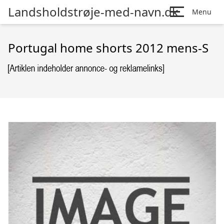
Landsholdstrøje-med-navn.dk
Menu
Portugal home shorts 2012 mens-S