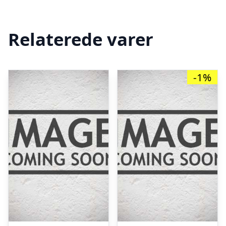
Relaterede varer
-1%