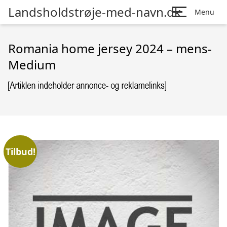
Landsholdstrøje-med-navn.dk
Menu
Romania home jersey 2024 – mens-
Medium
Tilbud!