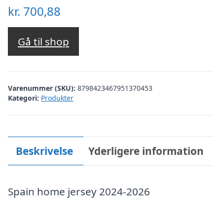
kr.
700,88
Gå til shop
Varenummer (SKU):
8798423467951370453
Kategori:
Produkter
Beskrivelse
Yderligere information
Spain home jersey 2024-2026