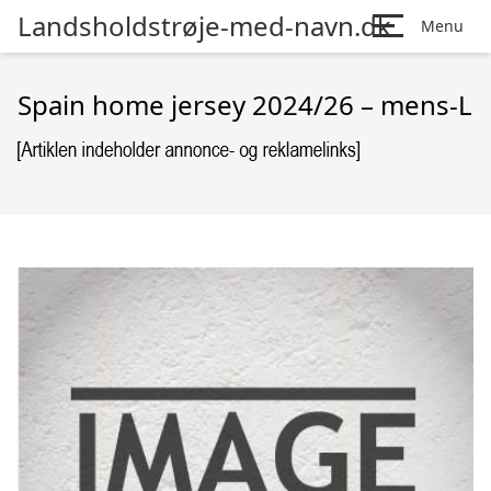
Landsholdstrøje-med-navn.dk
Menu
Spain home jersey 2024/26 – mens-L