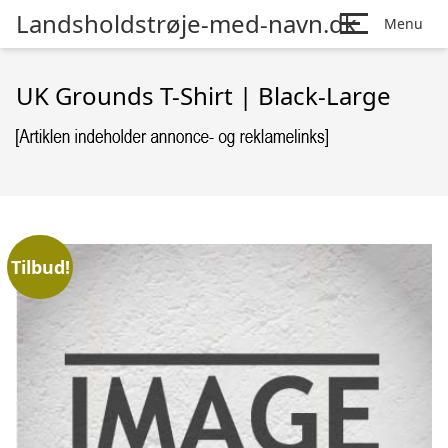
Landsholdstrøje-med-navn.dk
Menu
UK Grounds T-Shirt | Black-Large
Tilbud!