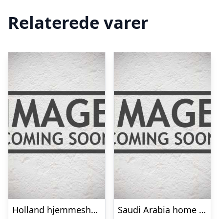
Relaterede varer
Holland hjemmeshorts EM 2012 – Børn-M
Saudi Arabia home jersey 2024/26 – mens-M