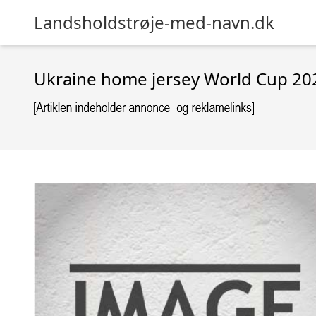
Landsholdstrøje-med-navn.dk
Ukraine home jersey World Cup 2