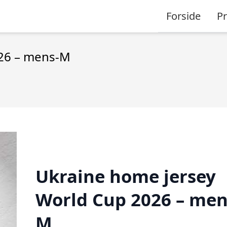
Forside
P
026 – mens-M
Ukraine home jersey
World Cup 2026 – men
M