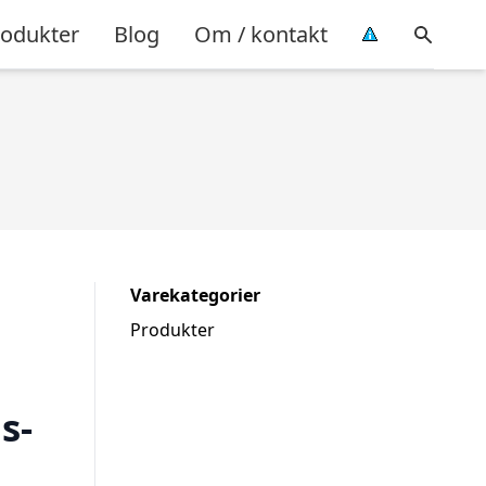
rodukter
Blog
Om / kontakt
Varekategorier
Produkter
s-