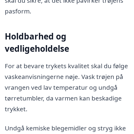
skal du sikre, at det ikke påvirker trøjens
pasform.
Holdbarhed og
vedligeholdelse
For at bevare trykets kvalitet skal du følge
vaskeanvisningerne nøje. Vask trøjen på
vrangen ved lav temperatur og undgå
tørretumbler, da varmen kan beskadige
trykket.
Undgå kemiske blegemidler og stryg ikke