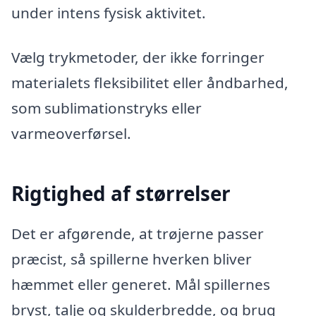
under intens fysisk aktivitet.
Vælg trykmetoder, der ikke forringer
materialets fleksibilitet eller åndbarhed,
som sublimationstryks eller
varmeoverførsel.
Rigtighed af størrelser
Det er afgørende, at trøjerne passer
præcist, så spillerne hverken bliver
hæmmet eller generet. Mål spillernes
bryst, talje og skulderbredde, og brug