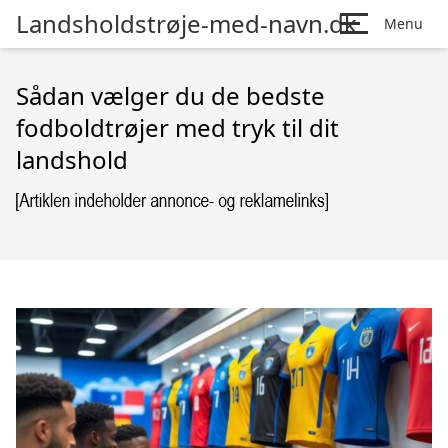
Landsholdstrøje-med-navn.dk
Menu
Sådan vælger du de bedste
fodboldtrøjer med tryk til dit
landshold